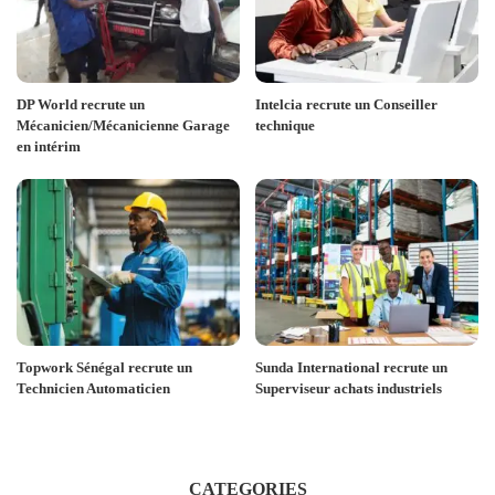
DP World recrute un
Intelcia recrute un Conseiller
Mécanicien/Mécanicienne Garage
technique
en intérim
Topwork Sénégal recrute un
Sunda International recrute un
Technicien Automaticien
Superviseur achats industriels
CATEGORIES