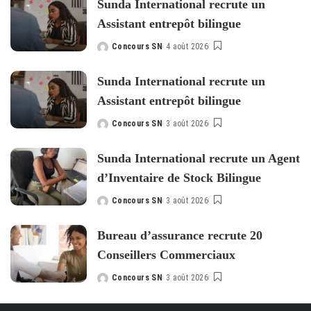
Sunda International recrute un
Assistant entrepôt bilingue
Concours SN
4 août 2026
Posted
by
Sunda International recrute un
Assistant entrepôt bilingue
Concours SN
3 août 2026
Posted
by
Sunda International recrute un Agent
d’Inventaire de Stock Bilingue
Concours SN
3 août 2026
Posted
by
Bureau d’assurance recrute 20
Conseillers Commerciaux
Concours SN
3 août 2026
Posted
by