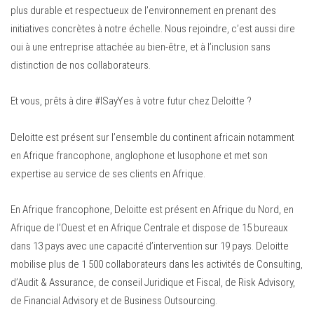
plus durable et respectueux de l’environnement en prenant des
initiatives concrètes à notre échelle. Nous rejoindre, c’est aussi dire
oui à une entreprise attachée au bien-être, et à l’inclusion sans
distinction de nos collaborateurs.
Et vous, prêts à dire #ISayYes à votre futur chez Deloitte ?
Deloitte est présent sur l’ensemble du continent africain notamment
en Afrique francophone, anglophone et lusophone et met son
expertise au service de ses clients en Afrique.
En Afrique francophone, Deloitte est présent en Afrique du Nord, en
Afrique de l’Ouest et en Afrique Centrale et dispose de 15 bureaux
dans 13 pays avec une capacité d’intervention sur 19 pays. Deloitte
mobilise plus de 1 500 collaborateurs dans les activités de Consulting,
d’Audit & Assurance, de conseil Juridique et Fiscal, de Risk Advisory,
de Financial Advisory et de Business Outsourcing.