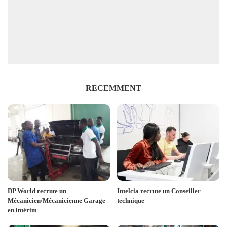
RECEMMENT
DP World recrute un
Intelcia recrute un Conseiller
Mécanicien/Mécanicienne Garage
technique
en intérim