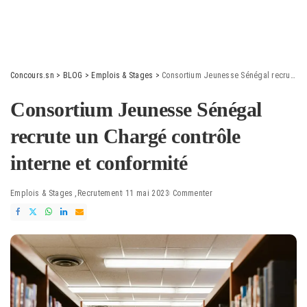
Concours.sn
>
BLOG
>
Emplois & Stages
>
Consortium Jeunesse Sénégal recrute un Chargé contrôle interne et conformité
Consortium Jeunesse Sénégal
recrute un Chargé contrôle
interne et conformité
Emplois & Stages
Recrutement
11 mai 2023
Commenter