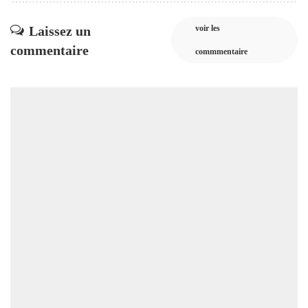
Laissez un
voir les
commentaire
commmentaire