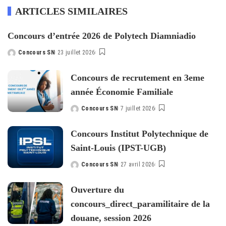
ARTICLES SIMILAIRES
Concours d’entrée 2026 de Polytech Diamniadio
Concours SN
23 juillet 2026
Posted
by
Concours de recrutement en 3eme
année Économie Familiale
Concours SN
7 juillet 2026
Posted
by
Concours Institut Polytechnique de
Saint-Louis (IPST-UGB)
Concours SN
27 avril 2026
Posted
by
Ouverture du
concours_direct_paramilitaire de la
douane, session 2026