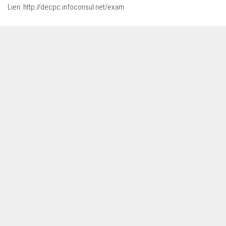
Lien:
http://decpc.infoconsul.net/exam