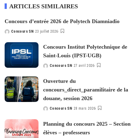
ARTICLES SIMILAIRES
Concours d’entrée 2026 de Polytech Diamniadio
Concours SN
23 juillet 2026
Posted
by
Concours Institut Polytechnique de
Saint-Louis (IPST-UGB)
Concours SN
27 avril 2026
Posted
by
Ouverture du
concours_direct_paramilitaire de la
douane, session 2026
Concours SN
28 mars 2026
Posted
by
Planning du concours 2025 – Section
élèves – professeurs