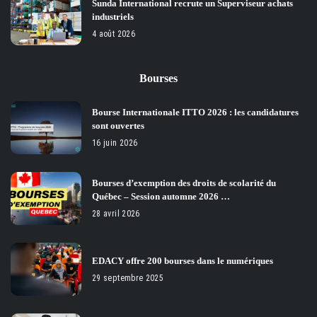
Sunda International recrute un Superviseur achats
industriels
4 août 2026
Bourses
Bourse Internationale ITTO 2026 : les candidatures
sont ouvertes
16 juin 2026
Bourses d’exemption des droits de scolarité du
Québec – Session automne 2026 …
28 avril 2026
EDACY offre 200 bourses dans le numériques
29 septembre 2025