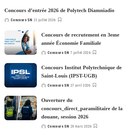
Concours d’entrée 2026 de Polytech Diamniadio
Concours SN
23 juillet 2026
Posted
by
Concours de recrutement en 3eme
année Économie Familiale
Concours SN
7 juillet 2026
Posted
by
Concours Institut Polytechnique de
Saint-Louis (IPST-UGB)
Concours SN
27 avril 2026
Posted
by
Ouverture du
concours_direct_paramilitaire de la
douane, session 2026
Concours SN
28 mars 2026
Posted