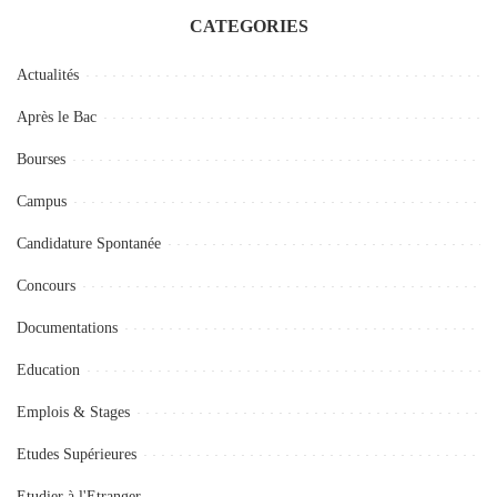
CATEGORIES
Actualités
Après le Bac
Bourses
Campus
Candidature Spontanée
Concours
Documentations
Education
Emplois & Stages
Etudes Supérieures
Etudier à l'Etranger