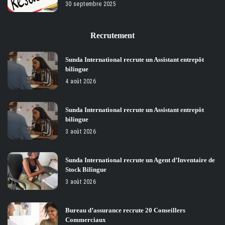
30 septembre 2025
Recrutement
Sunda International recrute un Assistant entrepôt
bilingue
4 août 2026
Sunda International recrute un Assistant entrepôt
bilingue
3 août 2026
Sunda International recrute un Agent d’Inventaire de
Stock Bilingue
3 août 2026
Bureau d’assurance recrute 20 Conseillers
Commerciaux