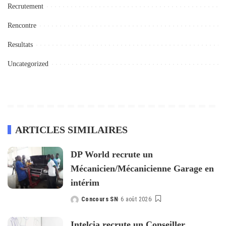
Recrutement
Rencontre
Resultats
Uncategorized
ARTICLES SIMILAIRES
DP World recrute un
Mécanicien/Mécanicienne Garage en
intérim
Concours SN
6 août 2026
Posted
by
Intelcia recrute un Conseiller