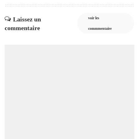
Laissez un
voir les
commentaire
commmentaire