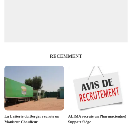
RECEMMENT
La Laiterie du Berger recrute un
ALIMA recrute un Pharmacien(ne)
Moniteur Chauffeur
Support Siège