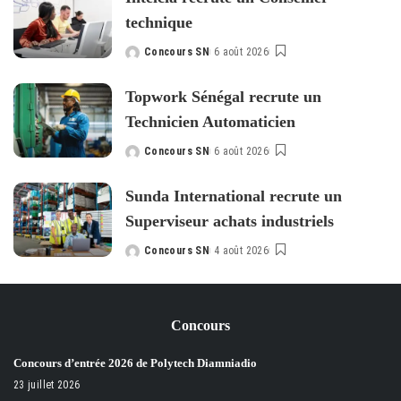
technique
Concours SN
6 août 2026
Posted
by
Topwork Sénégal recrute un
Technicien Automaticien
Concours SN
6 août 2026
Posted
by
Sunda International recrute un
Superviseur achats industriels
Concours SN
4 août 2026
Posted
by
Concours
Concours d’entrée 2026 de Polytech Diamniadio
23 juillet 2026