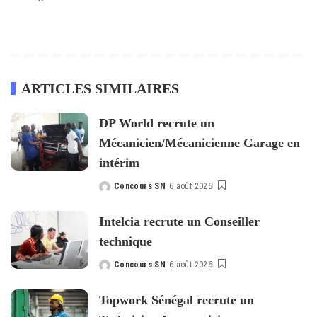
ARTICLES SIMILAIRES
DP World recrute un
Mécanicien/Mécanicienne Garage en
intérim
Concours SN
6 août 2026
Posted
by
Intelcia recrute un Conseiller
technique
Concours SN
6 août 2026
Posted
by
Topwork Sénégal recrute un