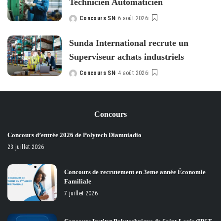
Technicien Automaticien
Concours SN
6 août 2026
Posted
by
Sunda International recrute un
Superviseur achats industriels
Concours SN
4 août 2026
Posted
by
Concours
Concours d’entrée 2026 de Polytech Diamniadio
23 juillet 2026
Concours de recrutement en 3eme année Économie
Familiale
7 juillet 2026