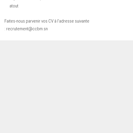
atout
Faites-nous parvenir vos CV à l’adresse suivante
:
recrutement@ccbm.sn