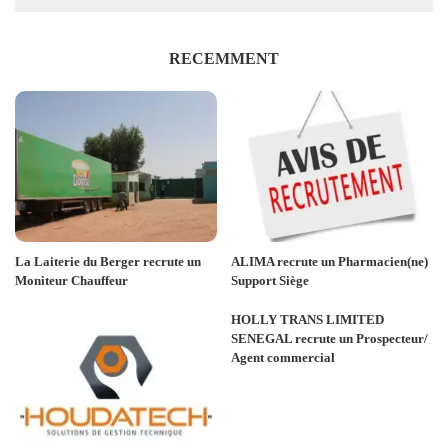
RECEMMENT
La Laiterie du Berger recrute un
ALIMA recrute un Pharmacien(ne)
Moniteur Chauffeur
Support Siège
HOLLY TRANS LIMITED
SENEGAL recrute un Prospecteur/
Agent commercial