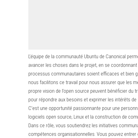
L’équipe de la communauté Ubuntu de Canonical permet
avancer les choses dans le projet, en se coordonnant a
processus communautaires soient efficaces et bien gé
nous facilitons ce travail pour nous assurer que les
propre vision de l’open source peuvent bénéficier du tr
pour répondre aux besoins et exprimer les intérêts d
C’est une opportunité passionnante pour une personn
logiciels open source, Linux et la construction de co
Dans ce rôle, vous soutiendrez les initiatives commu
compétences organisationnelles. Vous pouvez entrer da