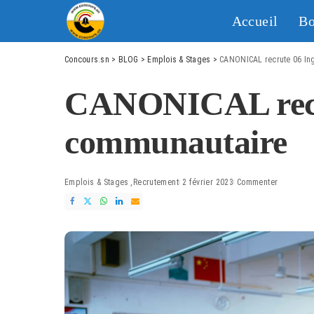
Accueil
Bo
Concours.sn
>
BLOG
>
Emplois & Stages
>
CANONICAL recrute 06 In
CANONICAL recru
communautaire
Emplois & Stages
Recrutement
2 février 2023
Commenter