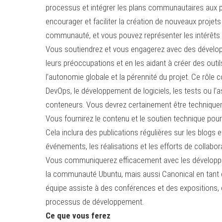
processus et intégrer les plans communautaires aux 
encourager et faciliter la création de nouveaux projets
communauté, et vous pouvez représenter les intérêts
Vous soutiendrez et vous engagerez avec des dévelo
leurs préoccupations et en les aidant à créer des outi
l’autonomie globale et la pérennité du projet. Ce rôle
DevOps, le développement de logiciels, les tests ou l’a
conteneurs. Vous devrez certainement être technique
Vous fournirez le contenu et le soutien technique po
Cela inclura des publications régulières sur les blogs 
événements, les réalisations et les efforts de collab
Vous communiquerez efficacement avec les développeur
la communauté Ubuntu, mais aussi Canonical en tant q
équipe assiste à des conférences et des expositions, 
processus de développement.
Ce que vous ferez