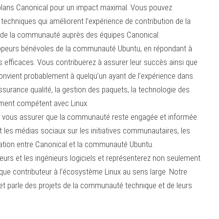
plans Canonical pour un impact maximal. Vous pouvez
 techniques qui améliorent l’expérience de contribution de la
 de la communauté auprès des équipes Canonical.
ppeurs bénévoles de la communauté Ubuntu, en répondant à
ls efficaces. Vous contribuerez à assurer leur succès ainsi que
 convient probablement à quelqu’un ayant de l’expérience dans
ssurance qualité, la gestion des paquets, la technologie des
ment compétent avec Linux.
ur vous assurer que la communauté reste engagée et informée.
et les médias sociaux sur les initiatives communautaires, les
oration entre Canonical et la communauté Ubuntu.
s et les ingénieurs logiciels et représenterez non seulement
ue contributeur à l’écosystème Linux au sens large. Notre
et parle des projets de la communauté technique et de leurs