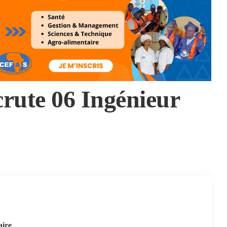
te 06 Ingénieur
ire