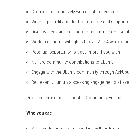
Collaborate proactively with a distributed team
Write high quality content to promote and support c
Discuss ideas and collaborate on finding good sol
Work from home with global travel 2 to 4 weeks for 
Potential opportunity to travel more if you wish
Nurture community contributions to Ubuntu
Engage with the Ubuntu community through AskUbunt
Represent Ubuntu via speaking engagements at eve
Profil recherché pour le poste : Community Engineer
Who you are
You love technology and working with brilliant peopl