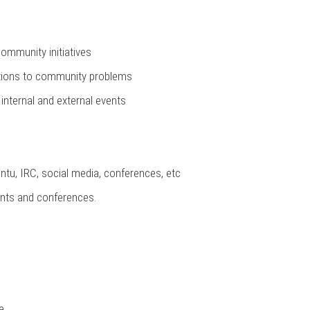
ommunity initiatives
utions to community problems
internal and external events
u, IRC, social media, conferences, etc
nts and conferences.
e