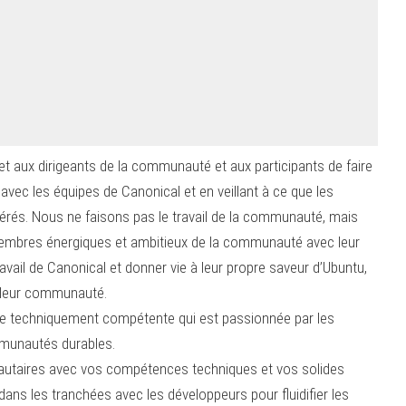
 aux dirigeants de la communauté et aux participants de faire
vec les équipes de Canonical et en veillant à ce que les
rés. Nous ne faisons pas le travail de la communauté, mais
 membres énergiques et ambitieux de la communauté avec leur
avail de Canonical et donner vie à leur propre saveur d’Ubuntu,
e leur communauté.
e techniquement compétente qui est passionnée par les
mmunautés durables.
nautaires avec vos compétences techniques et vos solides
ns les tranchées avec les développeurs pour fluidifier les