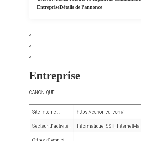
Entreprise
Détails de l’annonce
Entreprise
CANONIQUE
Site Internet :
https://canonical.com/
Secteur d´activité :
Informatique, SSII, InternetM
Offres d´emploi :