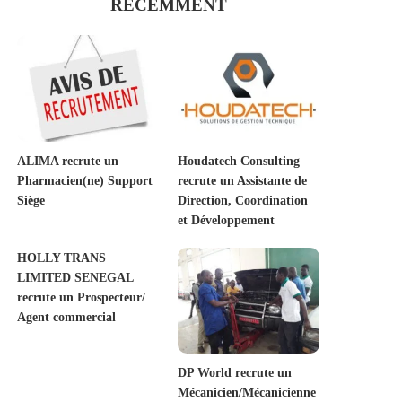
RECEMMENT
ALIMA recrute un
Houdatech Consulting
Pharmacien(ne) Support
recrute un Assistante de
Siège
Direction, Coordination
et Développement
HOLLY TRANS
LIMITED SENEGAL
recrute un Prospecteur/
Agent commercial
DP World recrute un
Mécanicien/Mécanicienne