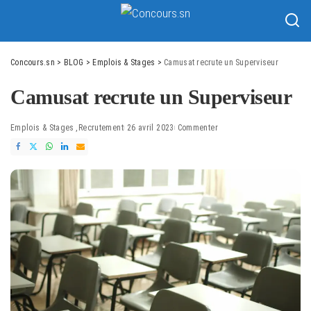
Concours.sn
>
BLOG
>
Emplois & Stages
>
Camusat recrute un Superviseur
Camusat recrute un Superviseur
Emplois & Stages
Recrutement
26 avril 2023
Commenter