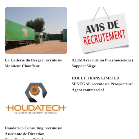
La Laiterie du Berger recrute un
ALIMA recrute un Pharmacien(ne)
Moniteur Chauffeur
Support Siège
HOLLY TRANS LIMITED
SENEGAL recrute un Prospecteur/
Agent commercial
Houdatech Consulting recrute un
Assistante de Direction,