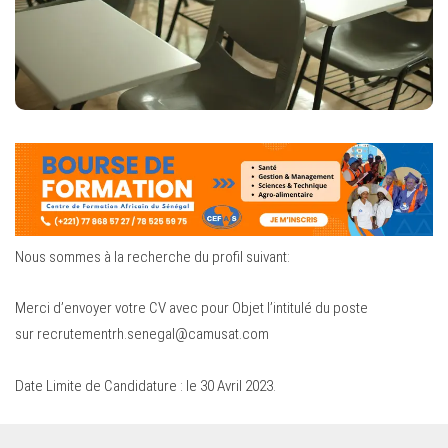
Nous sommes à la recherche du profil suivant:
Merci d’envoyer votre CV avec pour Objet l’intitulé du poste
sur
recrutementrh.senegal@camusat.com
Date Limite de Candidature : le 30 Avril 2023.