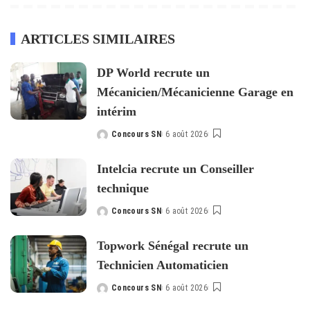
ARTICLES SIMILAIRES
DP World recrute un
Mécanicien/Mécanicienne Garage en
intérim
Concours SN
6 août 2026
Posted
by
Intelcia recrute un Conseiller
technique
Concours SN
6 août 2026
Posted
by
Topwork Sénégal recrute un
Technicien Automaticien
Concours SN
6 août 2026
Posted
by