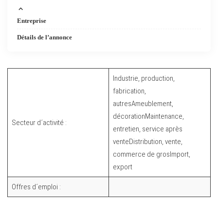
Entreprise
Détails de l’annonce
Industrie, production,
fabrication,
autresAmeublement,
décorationMaintenance,
Secteur d´activité :
entretien, service après
venteDistribution, vente,
commerce de grosImport,
export
Offres d´emploi :