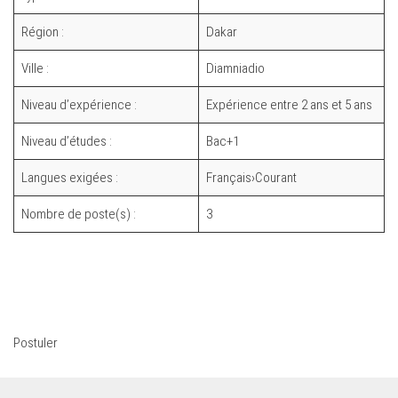
Région :
Dakar
Ville :
Diamniadio
Niveau d’expérience :
Expérience entre 2 ans et 5 ans
Niveau d’études :
Bac+1
Langues exigées :
Français›Courant
Nombre de poste(s) :
3
Postuler