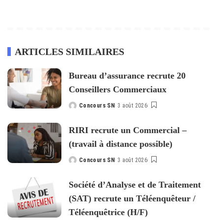
ARTICLES SIMILAIRES
Bureau d’assurance recrute 20
Conseillers Commerciaux
Concours SN
3 août 2026
Posted
by
RIRI recrute un Commercial –
(travail à distance possible)
Concours SN
3 août 2026
Posted
by
Société d’Analyse et de Traitement
(SAT) recrute un Téléenquêteur /
Téléenquêtrice (H/F)