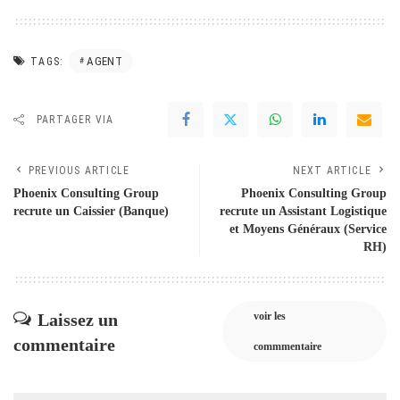
AGENT
TAGS:
PARTAGER VIA
PREVIOUS ARTICLE
NEXT ARTICLE
Phoenix Consulting Group
Phoenix Consulting Group
recrute un Caissier (Banque)
recrute un Assistant Logistique
et Moyens Généraux (Service
RH)
Laissez un
voir les
commentaire
commmentaire