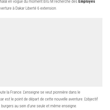
od halal en vogue du moment BIG M recherche des
Employés
erture à Dakar Liberté 6 extension.
ute la France. L’enseigne se veut pionnière dans le
 est le point de départ de cette nouvelle aventure. L’objectif
des burgers au sein d’une seule et même enseigne.