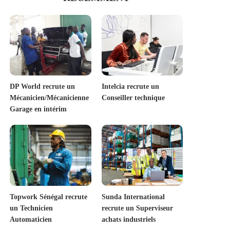
DP World recrute un
Intelcia recrute un
Mécanicien/Mécanicienne
Conseiller technique
Garage en intérim
Topwork Sénégal recrute
Sunda International
un Technicien
recrute un Superviseur
Automaticien
achats industriels