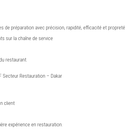
 de préparation avec précision, rapidité, efficacité et propreté
ts sur la chaîne de service
du restaurant.
/F Secteur Restauration – Dakar
n client
e
ère expérience en restauration.