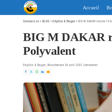
Accueil
Bo
Concours.sn
>
BLOG
>
Emplois & Stages
>
BIG M DAKAR recrute 10 E
BIG M DAKAR re
Polyvalent
Emplois & Stages
Recrutement
26 avril 2023
Commenter