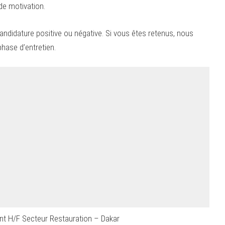
de motivation.
ndidature positive ou négative. Si vous êtes retenus, nous
hase d’entretien.
ent H/F Secteur Restauration – Dakar