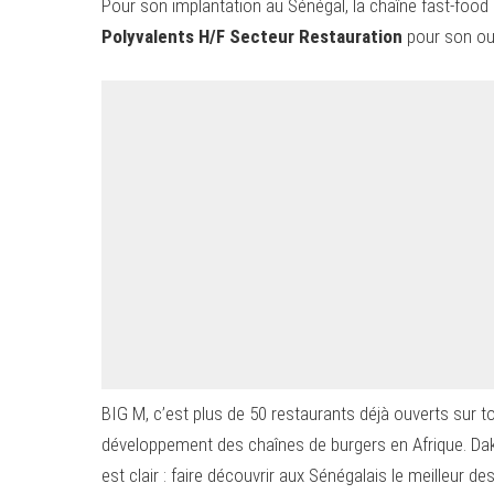
Pour son implantation au Sénégal, la chaîne fast-fo
Polyvalents H/F Secteur Restauration
pour son ouv
BIG M, c’est plus de 50 restaurants déjà ouverts sur to
développement des chaînes de burgers en Afrique. Dakar
est clair : faire découvrir aux Sénégalais le meilleur 