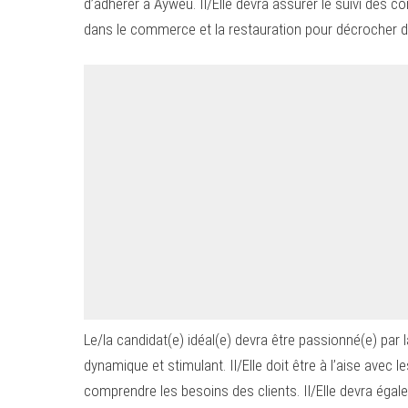
d’adhérer à Ayweu. Il/Elle devra assurer le suivi des
dans le commerce et la restauration pour décrocher d
Le/la candidat(e) idéal(e) devra être passionné(e) par 
dynamique et stimulant. Il/Elle doit être à l’aise avec
comprendre les besoins des clients. Il/Elle devra éga