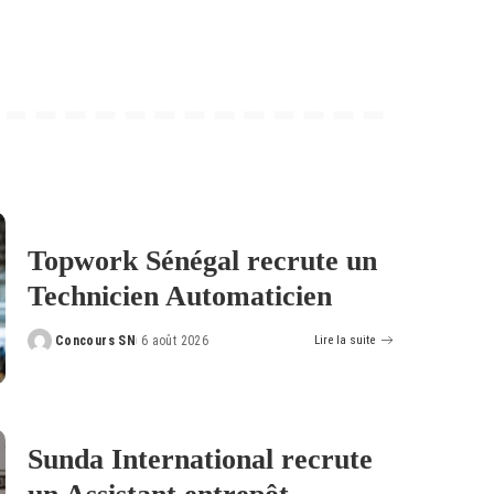
Topwork Sénégal recrute un
Technicien Automaticien
Concours SN
6 août 2026
Lire la suite
Posted
by
Sunda International recrute