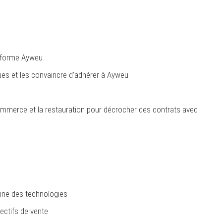
eforme Ayweu
ues et les convaincre d’adhérer à Ayweu
commerce et la restauration pour décrocher des contrats avec
ine des technologies
jectifs de vente