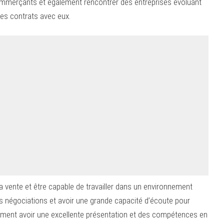
 commerçants et également rencontrer des entreprises évoluant
es contrats avec eux.
la vente et être capable de travailler dans un environnement
 les négociations et avoir une grande capacité d’écoute pour
lement avoir une excellente présentation et des compétences en