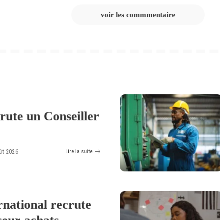
voir les commmentaire
crute un Conseiller
ût 2026
Lire la suite
rnational recrute