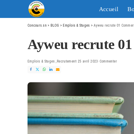
Accueil
Bo
Concours.sn
>
BLOG
>
Emplois & Stages
>
Ayweu recrute 01 Commer
Ayweu recrute 0
Emplois & Stages
Recrutement
25 avril 2023
Commenter