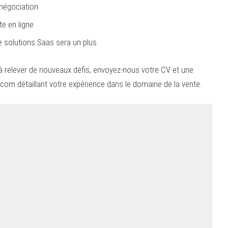
négociation
e en ligne
e solutions Saas sera un plus
 à relever de nouveaux défis, envoyez-nous votre CV et une
.com
détaillant votre expérience dans le domaine de la vente.