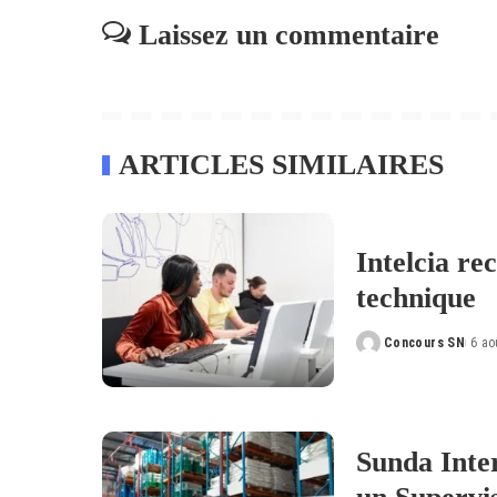
Laissez un commentaire
ARTICLES SIMILAIRES
Intelcia re
technique
Concours SN
6 ao
Posted
by
Sunda Inte