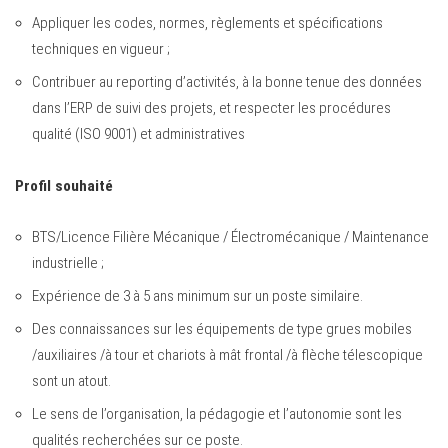
Appliquer les codes, normes, règlements et spécifications
techniques en vigueur ;
Contribuer au reporting d’activités, à la bonne tenue des données
dans l’ERP de suivi des projets, et respecter les procédures
qualité (ISO 9001) et administratives
Profil souhaité
BTS/Licence Filière Mécanique / Électromécanique / Maintenance
industrielle ;
Expérience de 3 à 5 ans minimum sur un poste similaire.
Des connaissances sur les équipements de type grues mobiles
/auxiliaires /à tour et chariots à mât frontal /à flèche télescopique
sont un atout.
Le sens de l’organisation, la pédagogie et l’autonomie sont les
qualités recherchées sur ce poste.