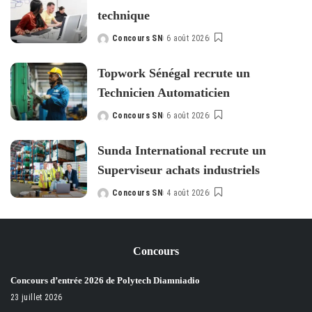
technique
Concours SN
6 août 2026
Posted
by
Topwork Sénégal recrute un
Technicien Automaticien
Concours SN
6 août 2026
Posted
by
Sunda International recrute un
Superviseur achats industriels
Concours SN
4 août 2026
Posted
by
Concours
Concours d’entrée 2026 de Polytech Diamniadio
23 juillet 2026