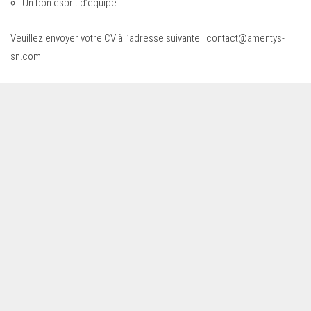
Un bon esprit d’équipe
Veuillez envoyer votre CV à l’adresse suivante :
contact@amentys-
sn.com