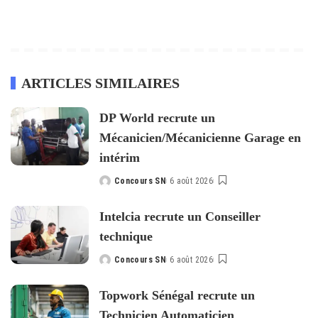
ARTICLES SIMILAIRES
DP World recrute un
Mécanicien/Mécanicienne Garage en
intérim
Concours SN
6 août 2026
Posted
by
Intelcia recrute un Conseiller
technique
Concours SN
6 août 2026
Posted
by
Topwork Sénégal recrute un
Technicien Automaticien