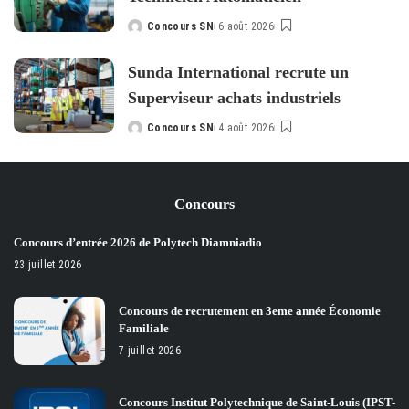
Concours SN
6 août 2026
Posted
by
Sunda International recrute un
Superviseur achats industriels
Concours SN
4 août 2026
Posted
by
Concours
Concours d’entrée 2026 de Polytech Diamniadio
23 juillet 2026
Concours de recrutement en 3eme année Économie
Familiale
7 juillet 2026
Concours Institut Polytechnique de Saint-Louis (IPST-