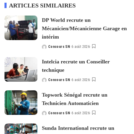
ARTICLES SIMILAIRES
DP World recrute un
Mécanicien/Mécanicienne Garage en
intérim
Concours SN
6 août 2026
Posted
by
Intelcia recrute un Conseiller
technique
Concours SN
6 août 2026
Posted
by
Topwork Sénégal recrute un
Technicien Automaticien
Concours SN
6 août 2026
Posted
by
Sunda International recrute un