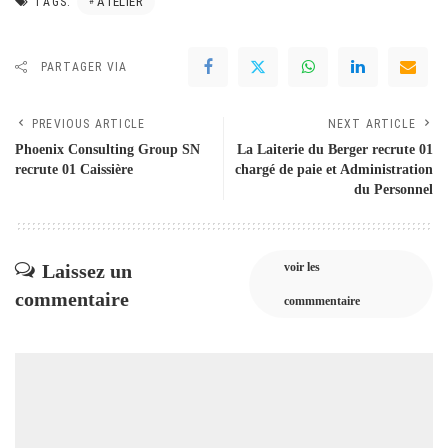
ATELIER
TAGS:
PARTAGER VIA
PREVIOUS ARTICLE
NEXT ARTICLE
Phoenix Consulting Group SN
La Laiterie du Berger recrute 01
recrute 01 Caissière
chargé de paie et Administration
du Personnel
Laissez un
voir les
commentaire
commmentaire