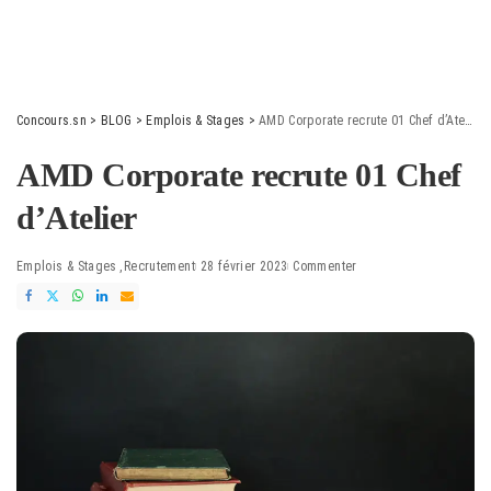
Concours.sn
>
BLOG
>
Emplois & Stages
>
AMD Corporate recrute 01 Chef d’Atelier
AMD Corporate recrute 01 Chef
d’Atelier
Emplois & Stages
Recrutement
28 février 2023
Commenter