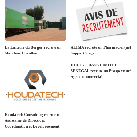
La Laiterie du Berger recrute un
ALIMA recrute un Pharmacien(ne)
Moniteur Chauffeur
Support Siège
HOLLY TRANS LIMITED
SENEGAL recrute un Prospecteur/
Agent commercial
Houdatech Consulting recrute un
Assistante de Direction,
Coordination et Développement