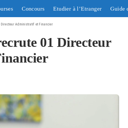
urses
Concours
Etudier à l’Etranger
Guide 
Directeur Administratif et Financier
crute 01 Directeur
Financier