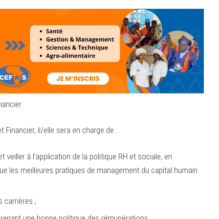
nancier
 Financier, il/elle sera en charge de :
veiller à l’application de la politique RH et sociale, en
i que les meilleures pratiques de management du capital humain
 carrières ;
renant une bonne politique des rémunérations ;