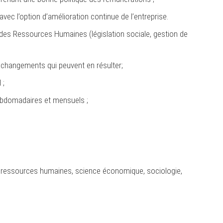
ec l’option d’amélioration continue de l’entreprise.
 des Ressources Humaines (législation sociale, gestion de
es changements qui peuvent en résulter;
 ;
 hebdomadaires et mensuels ;
es ressources humaines, science économique, sociologie,