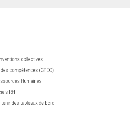
onventions collectives
 et des compétences (GPEC)
Ressources Humaines
ciels RH
 tenir des tableaux de bord