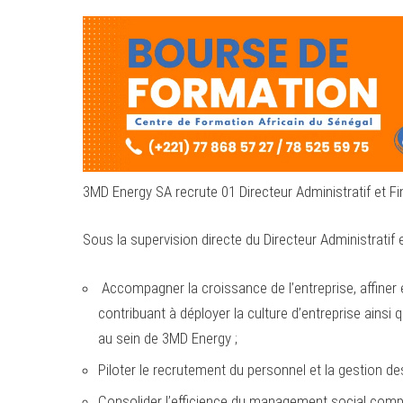
3MD Energy SA recrute 01 Directeur Administratif et Fi
Sous la supervision directe du Directeur Administratif et
Accompagner la croissance de l’entreprise, affiner et 
contribuant à déployer la culture d’entreprise ains
au sein de 3MD Energy ;
Piloter le recrutement du personnel et la gestion des
Consolider l’efficience du management social comp