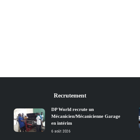
Recrutement
DP World recrute un
Mécanicien/Mécanicienne Garage
en intérim
6 août 2026