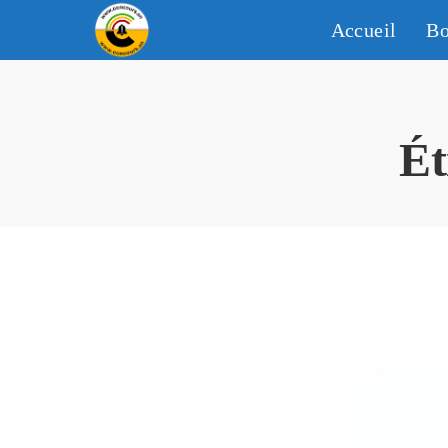
Accueil
Bo
Ét