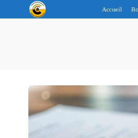
Accueil
Bo