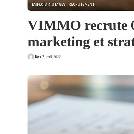
EMPLOIS & STAGES
RECRUTEMENT
VIMMO recrute 0
marketing et strat
Dev
7 avril 2023